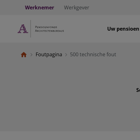
Werknemer
Werkgever
Uw pensioen
Foutpagina
500 technische fout
S