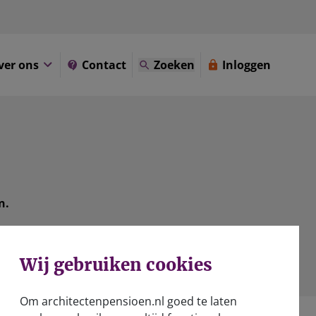
ver ons
Contact
Zoeken
Inloggen
n.
Wij gebruiken cookies
Om architectenpensioen.nl goed te laten