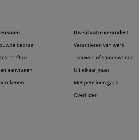
pensioen
Uw situatie verandert
ouwde bedrag
Veranderen van werk
zes heeft u?
Trouwen of samenwonen
en aanvragen
Uit elkaar gaan
berekenen
Met pensioen gaan
Overlijden