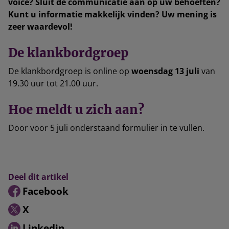
voice? Sluit de communicatie aan op uw behoeften?
Kunt u informatie makkelijk vinden? Uw mening is
zeer waardevol!
De klankbordgroep
De klankbordgroep is online op
woensdag 13 juli
van
19.30 uur tot 21.00 uur.
Hoe meldt u zich aan?
Door voor 5 juli onderstaand formulier in te vullen.
Deel dit artikel
Facebook
X
Linkedin