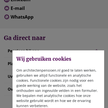
E-mail
WhatsApp
Ga direct naar
Pensioen bij ons
Wij gebruiken cookies
Plan uw pensioen
Om architectenpensioen.nl goed te laten werken,
gebruiken we altijd functionele en analytische
Uw situatie verandert
cookies. Functionele cookies zijn nodig voor een
goede werking van de website, zoals het
Over ons
onthouden van ingevulde velden in een formulier.
We bepalen met analytische cookies hoe onze
website gebruikt wordt en hoe we de ervaring
kunnen verbeteren.