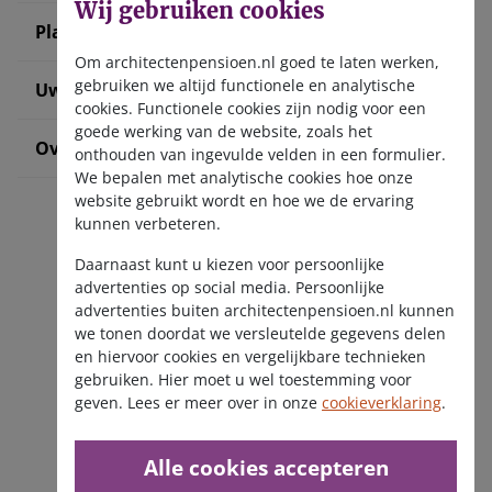
Wij gebruiken cookies
Plan uw pensioen
Om architectenpensioen.nl goed te laten werken,
gebruiken we altijd functionele en analytische
Uw situatie verandert
cookies. Functionele cookies zijn nodig voor een
goede werking van de website, zoals het
Over ons
onthouden van ingevulde velden in een formulier.
We bepalen met analytische cookies hoe onze
website gebruikt wordt en hoe we de ervaring
kunnen verbeteren.
Daarnaast kunt u kiezen voor persoonlijke
advertenties op social media. Persoonlijke
advertenties buiten architectenpensioen.nl kunnen
we tonen doordat we versleutelde gegevens delen
Ontvang de nieuwsbrief
en hiervoor cookies en vergelijkbare technieken
gebruiken. Hier moet u wel toestemming voor
geven. Lees er meer over in onze
cookieverklaring
.
Alle cookies accepteren