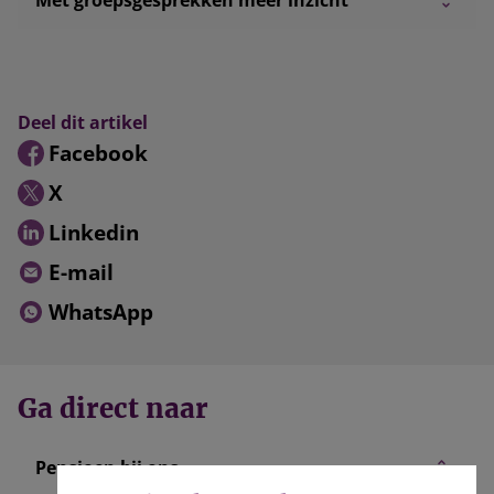
Met groepsgesprekken meer inzicht
Deel dit artikel
Facebook
X
Linkedin
E-mail
WhatsApp
Ga direct naar
Pensioen bij ons