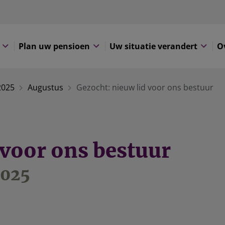
Plan uw pensioen
Uw situatie verandert
O
2025
Augustus
Gezocht: nieuw lid voor ons bestuur
 voor ons bestuur
2025