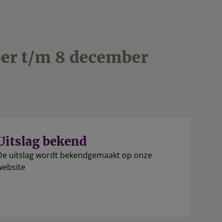
er t/m 8 december
Uitslag bekend
De uitslag wordt bekendgemaakt op onze
website