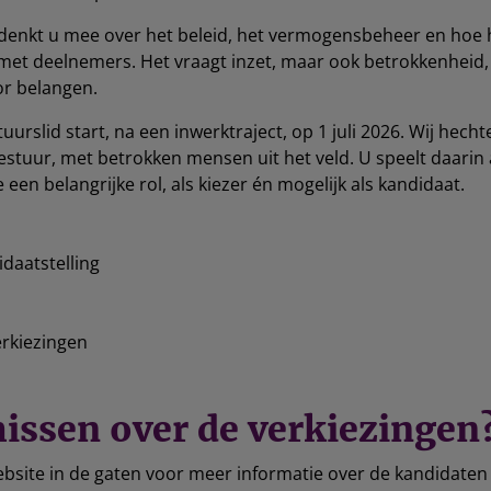
 denkt u mee over het beleid, het vermogensbeheer en hoe 
t deelnemers. Het vraagt inzet, maar ook betrokkenheid, 
or belangen.
urslid start, na een inwerktraject, op 1 juli 2026. Wij hech
stuur, met betrokken mensen uit het veld. U speelt daarin 
een belangrijke rol, als kiezer én mogelijk als kandidaat.
daatstelling
erkiezingen
issen over de verkiezingen
site in de gaten voor meer informatie over de kandidaten