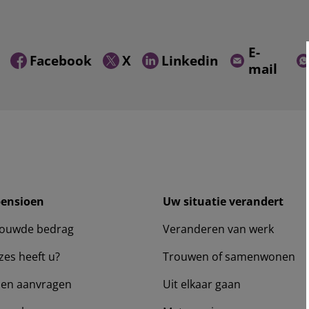
E-
Facebook
X
Linkedin
mail
pensioen
Uw situatie verandert
ouwde bedrag
Veranderen van werk
zes heeft u?
Trouwen of samenwonen
en aanvragen
Uit elkaar gaan