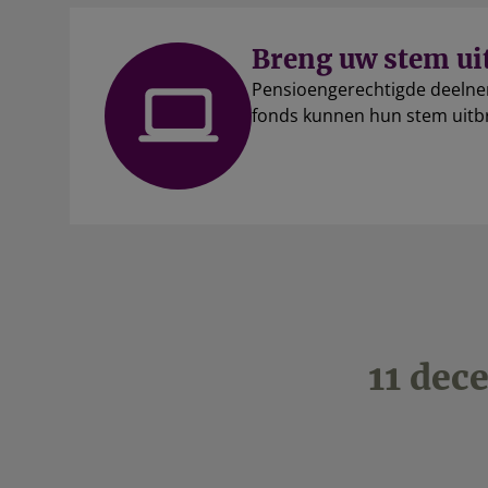
Breng uw stem ui
Pensioengerechtigde deelne
fonds kunnen hun stem uit
11 dec