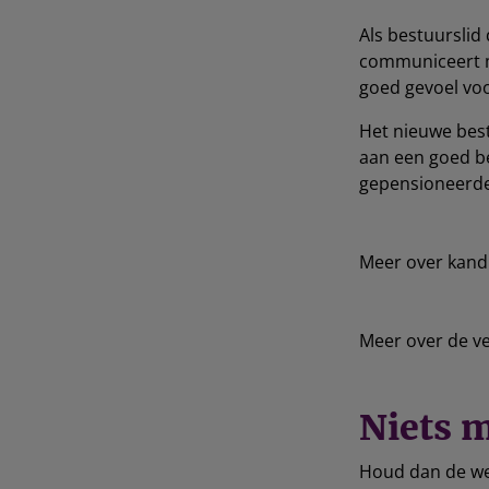
Als bestuurslid
communiceert me
goed gevoel vo
Het nieuwe bestu
aan een goed be
gepensioneerde 
Meer over kandi
Meer over de v
Niets m
Houd dan de web