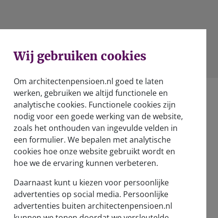
WhatsApp
Wij gebruiken cookies
Om architectenpensioen.nl goed te laten
werken, gebruiken we altijd functionele en
analytische cookies. Functionele cookies zijn
nodig voor een goede werking van de website,
zoals het onthouden van ingevulde velden in
een formulier. We bepalen met analytische
Over ons
cookies hoe onze website gebruikt wordt en
Wie zijn wij?
hoe we de ervaring kunnen verbeteren.
Verantwoord beleggen
Daarnaast kunt u kiezen voor persoonlijke
advertenties op social media. Persoonlijke
Nieuwsberichten
advertenties buiten architectenpensioen.nl
kunnen we tonen doordat we versleutelde