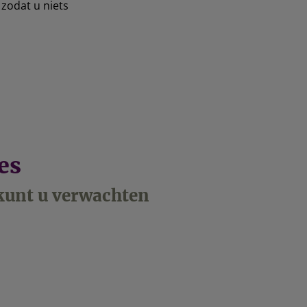
 zodat u niets
es
t kunt u verwachten