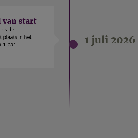
 van start
ens de
plaats in het
1 juli 2026
 4 jaar