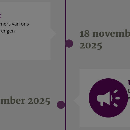
t
mers van ons
brengen
18 novemb
2025
ember 2025