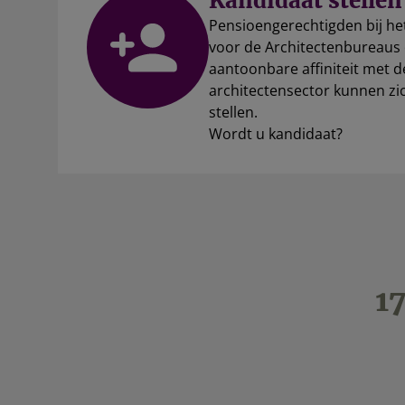
Kandidaat stellen
Pensioengerechtigden bij h
voor de Architectenbureaus
aantoonbare affiniteit met d
architectensector kunnen zi
stellen.
Wordt u kandidaat?
1