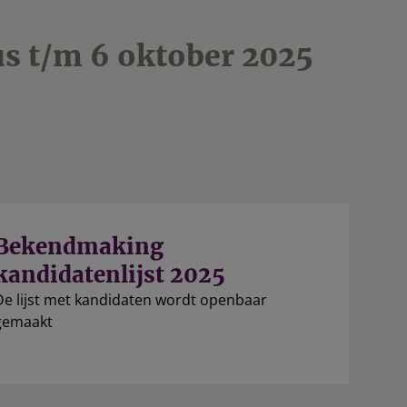
s t/m 6 oktober 2025
Bekendmaking
kandidatenlijst 2025
De lijst met kandidaten wordt openbaar
gemaakt