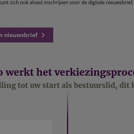
nt zich ook alvast inschrijven voor de digitale nieuwsbrief,
 nieuwsbrief
o werkt het verkiezingsproc
ing tot uw start als bestuurslid, di