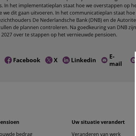
s. In het implementatieplan staat hoe we overstappen op h
 we dit gaan uitvoeren. In het communicatieplan staat hoe
zichthouders De Nederlandsche Bank (DNB) en de Autoritei
ullen de plannen controleren. Na goedkeuring van DNB zijn
i 2027 over te stappen op het vernieuwde pensioen.
E-
Facebook
X
Linkedin
mail
pensioen
Uw situatie verandert
ouwde bedrag
Veranderen van werk