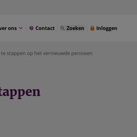
ver ons
Contact
Zoeken
Inloggen
te stappen op het vernieuwde pensioen
stappen