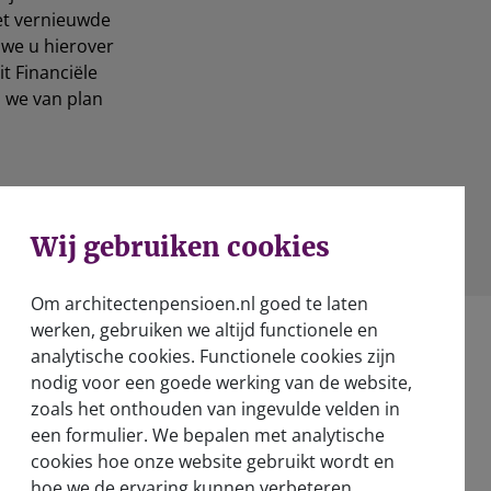
et vernieuwde
 we u hierover
t Financiële
 we van plan
WhatsApp
Wij gebruiken cookies
Om architectenpensioen.nl goed te laten
werken, gebruiken we altijd functionele en
analytische cookies. Functionele cookies zijn
nodig voor een goede werking van de website,
zoals het onthouden van ingevulde velden in
een formulier. We bepalen met analytische
Over ons
cookies hoe onze website gebruikt wordt en
Wie zijn wij?
hoe we de ervaring kunnen verbeteren.