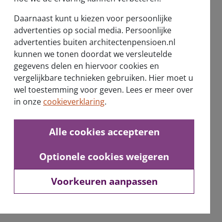
Verantwoord beleggen
Daarnaast kunt u kiezen voor persoonlijke
advertenties op social media. Persoonlijke
Nieuwsberichten
advertenties buiten architectenpensioen.nl
kunnen we tonen doordat we versleutelde
Vernieuwd pensioenstelsel
gegevens delen en hiervoor cookies en
vergelijkbare technieken gebruiken. Hier moet u
wel toestemming voor geven. Lees er meer over
in onze
cookieverklaring
.
Alle cookies accepteren
Ontvang de nieuwsbrief
Optionele cookies weigeren
Voorkeuren aanpassen