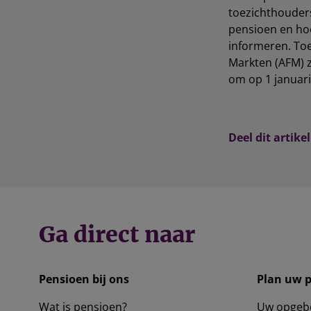
toezichthouder
pensioen en hoe
informeren. Toe
Markten (AFM) z
om op 1 januar
Deel dit artikel
Ga direct naar
Pensioen bij ons
Plan uw 
Wat is pensioen?
Uw opgeb