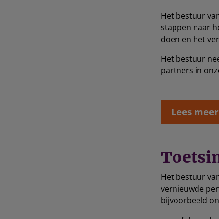
Het bestuur va
stappen naar he
doen en het ve
Het bestuur nee
partners in on
Lees meer
Toetsi
Het bestuur va
vernieuwde pens
bijvoorbeeld o