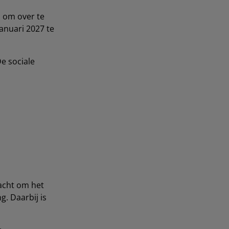
 om over te
anuari 2027 te
e sociale
acht om het
. Daarbij is