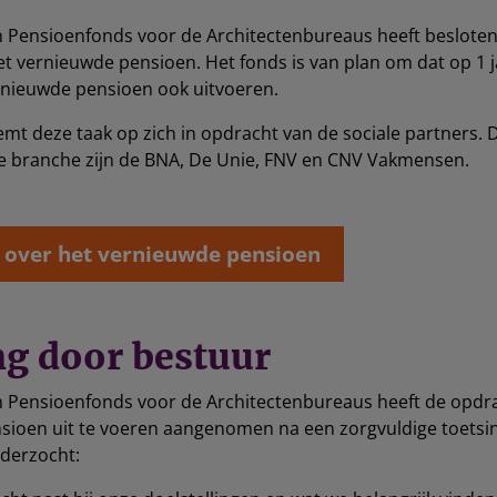
n Pensioenfonds voor de Architectenbureaus heeft besloten
t vernieuwde pensioen. Het fonds is van plan om dat op 1 j
rnieuwde pensioen ook uitvoeren.
mt deze taak op zich in opdracht van de sociale partners. D
ze branche zijn de BNA, De Unie, FNV en CNV Vakmensen.
 over het vernieuwde pensioen
ng door bestuur
n Pensioenfonds voor de Architectenbureaus heeft de opdr
ioen uit te voeren aangenomen na een zorgvuldige toetsing
nderzocht: