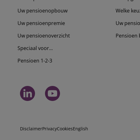
Uw pensioenopbouw
Welke keu
Uw pensioenpremie
Uw pensio
Uw pensioenoverzicht
Pensioen 
Speciaal voor...
Pensioen 1-2-3
Disclaimer
Privacy
Cookies
English