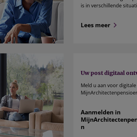
is in verschillende situat
Lees meer
Uw post digitaal on
Meld u aan voor digitale
MijnArchitectenpensioe
Aanmelden in
MijnArchitectenpe
n