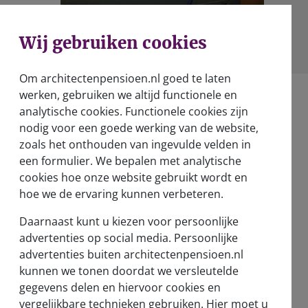
Wij gebruiken cookies
Om architectenpensioen.nl goed te laten
werken, gebruiken we altijd functionele en
analytische cookies. Functionele cookies zijn
nodig voor een goede werking van de website,
zoals het onthouden van ingevulde velden in
een formulier. We bepalen met analytische
Over ons
cookies hoe onze website gebruikt wordt en
Wie zijn wij?
hoe we de ervaring kunnen verbeteren.
Verantwoord beleggen
Daarnaast kunt u kiezen voor persoonlijke
advertenties op social media. Persoonlijke
Nieuwsberichten
advertenties buiten architectenpensioen.nl
kunnen we tonen doordat we versleutelde
Vernieuwd pensioenstelsel
gegevens delen en hiervoor cookies en
vergelijkbare technieken gebruiken. Hier moet u