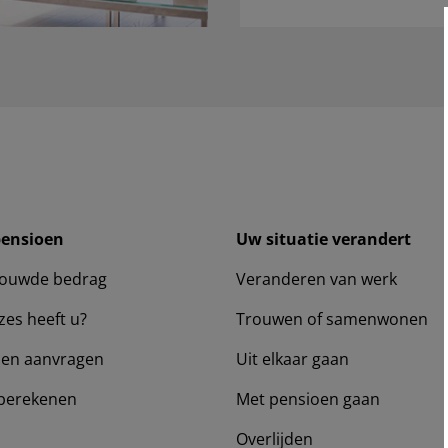
pensioen
Uw situatie verandert
ouwde bedrag
Veranderen van werk
zes heeft u?
Trouwen of samenwonen
en aanvragen
Uit elkaar gaan
berekenen
Met pensioen gaan
Overlijden