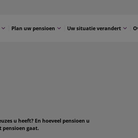
Plan uw pensioen
Uw situatie verandert
O
euzes u heeft? En hoeveel pensioen u
t pensioen gaat.