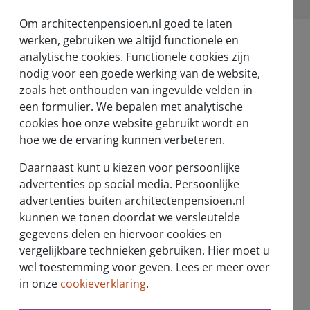
Om architectenpensioen.nl goed te laten
werken, gebruiken we altijd functionele en
analytische cookies. Functionele cookies zijn
nodig voor een goede werking van de website,
zoals het onthouden van ingevulde velden in
een formulier. We bepalen met analytische
Over ons
cookies hoe onze website gebruikt wordt en
Wie zijn wij?
hoe we de ervaring kunnen verbeteren.
Verantwoord beleggen
Daarnaast kunt u kiezen voor persoonlijke
advertenties op social media. Persoonlijke
Nieuwsberichten
advertenties buiten architectenpensioen.nl
kunnen we tonen doordat we versleutelde
Vernieuwd pensioenstelsel
gegevens delen en hiervoor cookies en
vergelijkbare technieken gebruiken. Hier moet u
wel toestemming voor geven. Lees er meer over
in onze
cookieverklaring
.