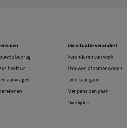
pensioen
Uw situatie verandert
ouwde bedrag
Veranderen van werk
zes heeft u?
Trouwen of samenwonen
en aanvragen
Uit elkaar gaan
berekenen
Met pensioen gaan
Overlijden