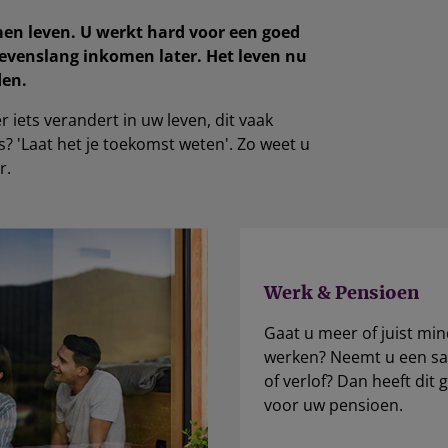
men leven. U werkt hard voor een goed
levenslang inkomen later. Het leven nu
den.
 iets verandert in uw leven, dit vaak
s? 'Laat het je toekomst weten'. Zo weet u
r.
Werk & Pensioen
Gaat u meer of juist mi
werken? Neemt u een sa
of verlof? Dan heeft dit
voor uw pensioen.