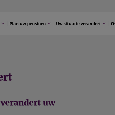
Plan uw pensioen
Uw situatie verandert
O
ert
 verandert uw