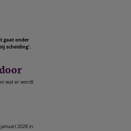
t gaat onder
ij scheiding'.
 door
en wat er wordt
januari 2028 in.