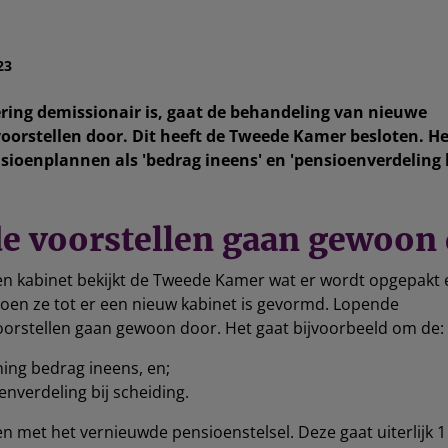
23
ring demissionair is, gaat de behandeling van nieuwe
orstellen door. Dit heeft de Tweede Kamer besloten. He
ioenplannen als 'bedrag ineens' en 'pensioenverdeling b
e voorstellen gaan gewoon
en kabinet bekijkt de Tweede Kamer wat er wordt opgepakt 
 doen ze tot er een nieuw kabinet is gevormd. Lopende
orstellen gaan gewoon door. Het gaat bijvoorbeeld om de:
ing bedrag ineens, en;
nverdeling bij scheiding.
n met het vernieuwde pensioenstelsel. Deze gaat uiterlijk 1 