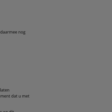
s daarmee nog
laten
moment dat u met