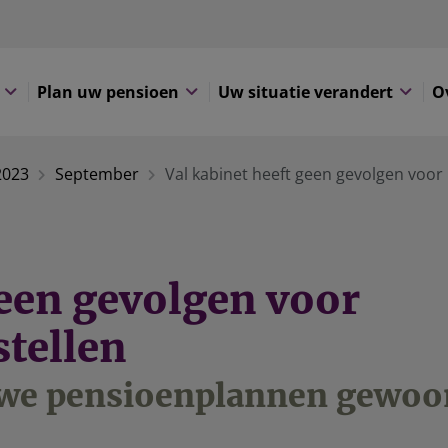
Plan uw pensioen
Uw situatie verandert
O
2023
September
Val kabinet heeft geen gevolgen voor
geen gevolgen voor
tellen
uwe pensioenplannen gewoo