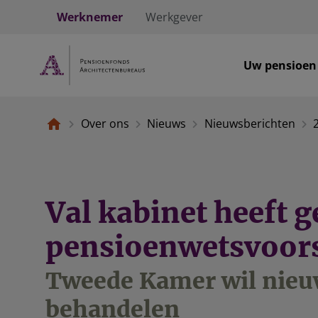
Werknemer
Werkgever
Uw pensioen
Over ons
Nieuws
Nieuwsberichten
Val kabinet heeft 
pensioenwetsvoors
Tweede Kamer wil nie
behandelen