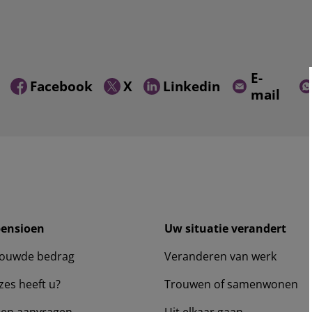
E-
Facebook
X
Linkedin
mail
pensioen
Uw situatie verandert
ouwde bedrag
Veranderen van werk
zes heeft u?
Trouwen of samenwonen