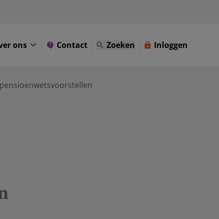
ver ons
Contact
Zoeken
Inloggen
 pensioenwetsvoorstellen
n