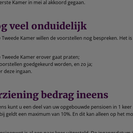
erste Kamer in mei al akkoord gegaan.
og veel onduidelijk
e Tweede Kamer willen de voorstellen nog bespreken. Het i
 Tweede Kamer erover gaat praten;
oorstellen goedgekeurd worden, en zo ja;
r deze ingaan.
rziening bedrag ineens
ens kunt u een deel van uw opgebouwde pensioen in 1 keer 
rbij geldt een maximum van 10%. En dit kan alleen op het 