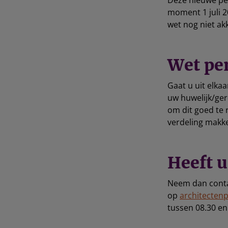
Deze nieuwe pen
moment 1 juli 2
wet nog niet ak
Wet pen
Gaat u uit elkaa
uw huwelijk/ger
om dit goed te 
verdeling makke
Heeft 
Neem dan conta
op
architectenp
tussen 08.30 en