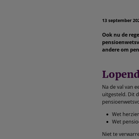
13 september 20
Ook nu de rege
pensioenwetsvo
andere om pens
Lopend
Na de val van e
uitgesteld. Dit
pensioenwetsvo
Wet herzien
Wet pensioe
Niet te verwarre