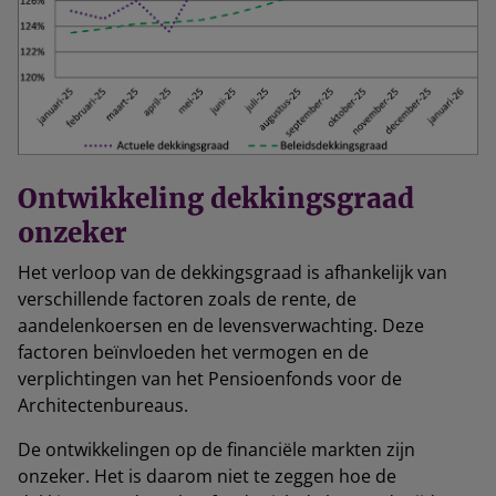
Ontwikkeling dekkingsgraad
onzeker
Het verloop van de dekkingsgraad is afhankelijk van
verschillende factoren zoals de rente, de
aandelenkoersen en de levensverwachting. Deze
factoren beïnvloeden het vermogen en de
verplichtingen van het Pensioenfonds voor de
Architectenbureaus.
De ontwikkelingen op de financiële markten zijn
onzeker. Het is daarom niet te zeggen hoe de