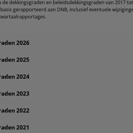
u de dekkingsgraden en beleidsdekkingsgraden van 2017 to
asis gerapporteerd aan DNB, inclusief eventuele wijziging
kwartaalrapportages.
raden 2026
raden 2025
raden 2024
raden 2023
raden 2022
raden 2021