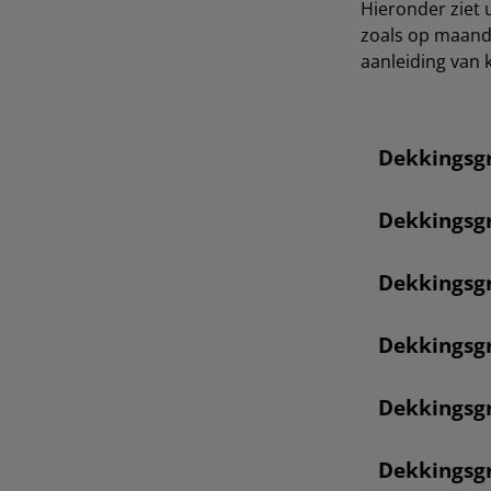
Hieronder ziet 
zoals op maandb
aanleiding van 
Dekkingsg
Dekkingsg
Dekkingsg
Dekkingsg
Dekkingsg
Dekkingsg