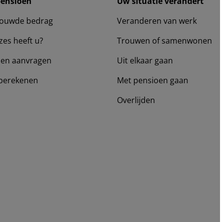
pensioen
Uw situatie verandert
ouwde bedrag
Veranderen van werk
zes heeft u?
Trouwen of samenwonen
en aanvragen
Uit elkaar gaan
berekenen
Met pensioen gaan
Overlijden