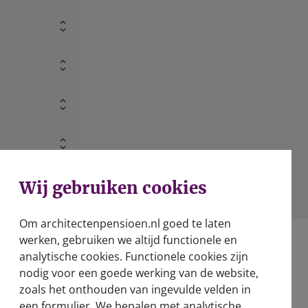
Wij gebruiken cookies
Om architectenpensioen.nl goed te laten
werken, gebruiken we altijd functionele en
analytische cookies. Functionele cookies zijn
nodig voor een goede werking van de website,
zoals het onthouden van ingevulde velden in
een formulier. We bepalen met analytische