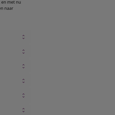
t en met nu
en naar