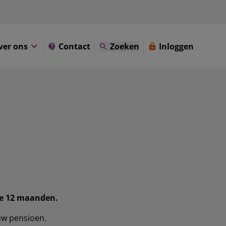
ver ons
Contact
Zoeken
Inloggen
te 12 maanden.
 uw pensioen.