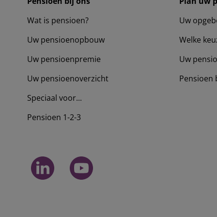
Pensioen bij ons
Plan uw 
Wat is pensioen?
Uw opgeb
Uw pensioenopbouw
Welke keu
Uw pensioenpremie
Uw pensio
Uw pensioenoverzicht
Pensioen 
Speciaal voor...
Pensioen 1-2-3