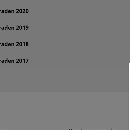
raden 2020
raden 2019
raden 2018
raden 2017