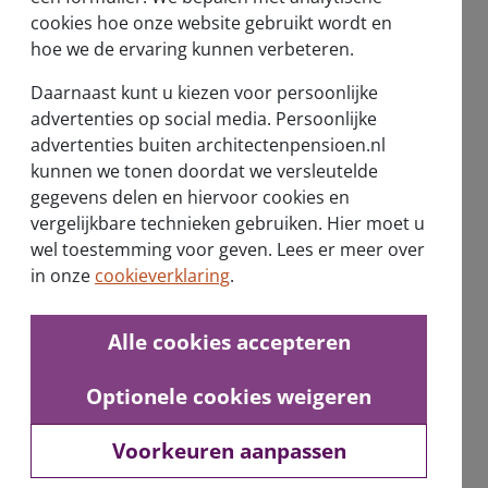
Over ons
cookies hoe onze website gebruikt wordt en
Wie zijn wij?
hoe we de ervaring kunnen verbeteren.
Verantwoord beleggen
Daarnaast kunt u kiezen voor persoonlijke
advertenties op social media. Persoonlijke
Nieuwsberichten
advertenties buiten architectenpensioen.nl
kunnen we tonen doordat we versleutelde
Vernieuwd pensioenstelsel
gegevens delen en hiervoor cookies en
vergelijkbare technieken gebruiken. Hier moet u
wel toestemming voor geven. Lees er meer over
in onze
cookieverklaring
.
Alle cookies accepteren
Ontvang de nieuwsbrief
Optionele cookies weigeren
Voorkeuren aanpassen