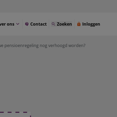
ver ons
Contact
Zoeken
Inloggen
we pensioenregeling nog verhoogd worden?