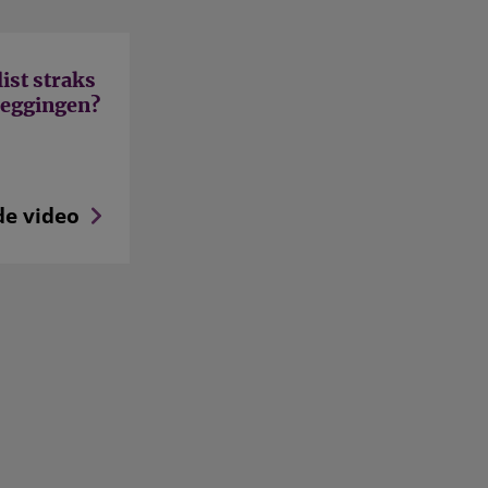
ist straks
leggingen?
de video