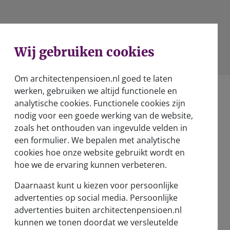
Wij gebruiken cookies
Om architectenpensioen.nl goed te laten
werken, gebruiken we altijd functionele en
analytische cookies. Functionele cookies zijn
nodig voor een goede werking van de website,
zoals het onthouden van ingevulde velden in
een formulier. We bepalen met analytische
Over ons
cookies hoe onze website gebruikt wordt en
Wie zijn wij?
hoe we de ervaring kunnen verbeteren.
Verantwoord beleggen
Daarnaast kunt u kiezen voor persoonlijke
advertenties op social media. Persoonlijke
Nieuwsberichten
advertenties buiten architectenpensioen.nl
kunnen we tonen doordat we versleutelde
Vernieuwd pensioenstelsel