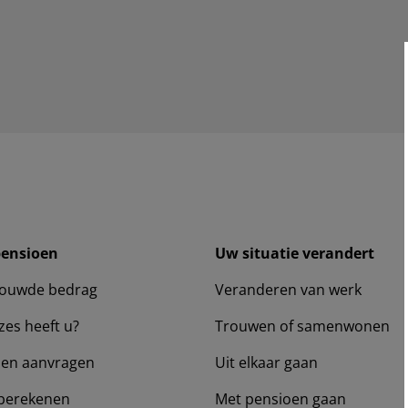
pensioen
Uw situatie verandert
ouwde bedrag
Veranderen van werk
zes heeft u?
Trouwen of samenwonen
en aanvragen
Uit elkaar gaan
berekenen
Met pensioen gaan