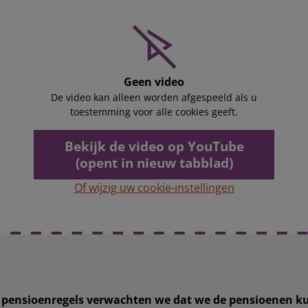
Geen video
De video kan alleen worden afgespeeld als u
toestemming voor alle cookies geeft.
Bekijk de video op YouTube
(opent in nieuw tabblad)
Of wijzig uw cookie-instellingen
 pensioenregels verwachten we dat we de pensioenen 