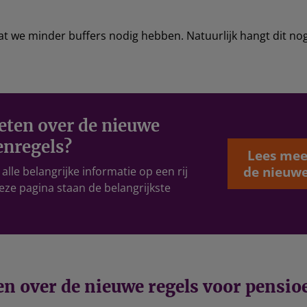
t we minder buffers nodig hebben. Natuurlijk hangt dit nog
eten over de nieuwe
enregels?
Lees mee
de nieuwe
lle belangrijke informatie op een rij
eze pagina staan de belangrijkste
n over de nieuwe regels voor pensio