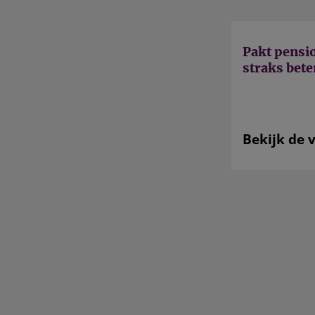
Pakt pensi
straks bete
Bekijk de 