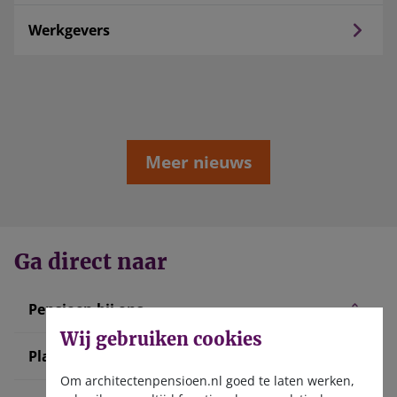
Werkgevers
Meer nieuws
Ga direct naar
Pensioen bij ons
Wij gebruiken cookies
Plan uw pensioen
Om architectenpensioen.nl goed te laten werken,