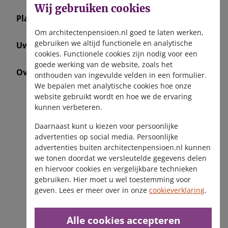
Wij gebruiken cookies
Plan uw pensioen
Om architectenpensioen.nl goed te laten werken,
gebruiken we altijd functionele en analytische
Uw situatie verandert
cookies. Functionele cookies zijn nodig voor een
goede werking van de website, zoals het
Over ons
onthouden van ingevulde velden in een formulier.
We bepalen met analytische cookies hoe onze
website gebruikt wordt en hoe we de ervaring
kunnen verbeteren.
Daarnaast kunt u kiezen voor persoonlijke
advertenties op social media. Persoonlijke
advertenties buiten architectenpensioen.nl kunnen
we tonen doordat we versleutelde gegevens delen
Ontvang de nieuwsbrief
en hiervoor cookies en vergelijkbare technieken
gebruiken. Hier moet u wel toestemming voor
geven. Lees er meer over in onze
cookieverklaring
.
Alle cookies accepteren