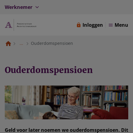
Werknemer
Inloggen
Menu
...
Ouderdomspensioen
Ouderdomspensioen
Geld voor later noemen we ouderdomspensioen. Dit