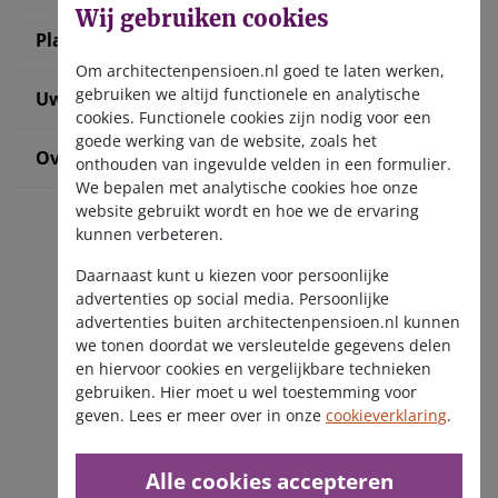
Wij gebruiken cookies
Plan uw pensioen
Om architectenpensioen.nl goed te laten werken,
gebruiken we altijd functionele en analytische
Uw situatie verandert
cookies. Functionele cookies zijn nodig voor een
goede werking van de website, zoals het
Over ons
onthouden van ingevulde velden in een formulier.
We bepalen met analytische cookies hoe onze
website gebruikt wordt en hoe we de ervaring
kunnen verbeteren.
Daarnaast kunt u kiezen voor persoonlijke
advertenties op social media. Persoonlijke
advertenties buiten architectenpensioen.nl kunnen
we tonen doordat we versleutelde gegevens delen
Ontvang de nieuwsbrief
en hiervoor cookies en vergelijkbare technieken
gebruiken. Hier moet u wel toestemming voor
geven. Lees er meer over in onze
cookieverklaring
.
Alle cookies accepteren