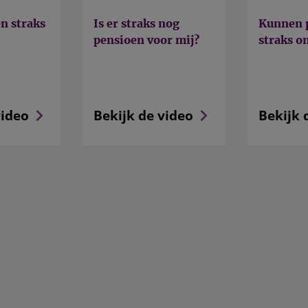
n straks
Is er straks nog
Kunnen 
pensioen voor mij?
straks 
video
Bekijk de video
Bekijk 