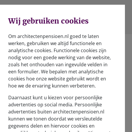
Wij gebruiken cookies
Om architectenpensioen.nl goed te laten
werken, gebruiken we altijd functionele en
analytische cookies. Functionele cookies zijn
nodig voor een goede werking van de website,
zoals het onthouden van ingevulde velden in
een formulier. We bepalen met analytische
Over ons
cookies hoe onze website gebruikt wordt en
Wie zijn wij?
hoe we de ervaring kunnen verbeteren.
Verantwoord beleggen
Daarnaast kunt u kiezen voor persoonlijke
advertenties op social media. Persoonlijke
Nieuwsberichten
advertenties buiten architectenpensioen.nl
kunnen we tonen doordat we versleutelde
Vernieuwd pensioenstelsel
gegevens delen en hiervoor cookies en