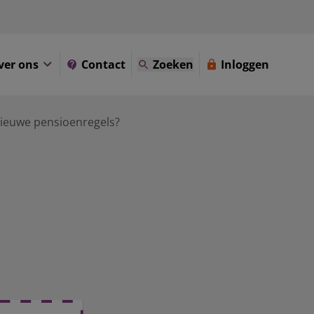
ver ons
Contact
Zoeken
Inloggen
 nieuwe pensioenregels?