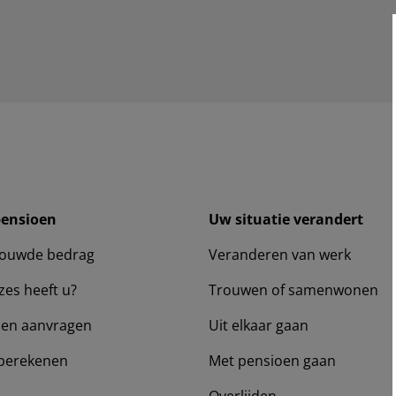
pensioen
Uw situatie verandert
ouwde bedrag
Veranderen van werk
zes heeft u?
Trouwen of samenwonen
en aanvragen
Uit elkaar gaan
berekenen
Met pensioen gaan