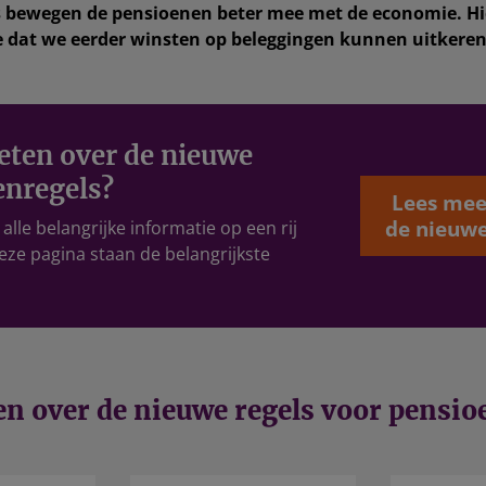
s bewegen de pensioenen beter mee met de economie. H
 dat we eerder winsten op beleggingen kunnen uitkeren
eten over de nieuwe
enregels?
Lees mee
de nieuwe
lle belangrijke informatie op een rij
eze pagina staan de belangrijkste
n over de nieuwe regels voor pensio