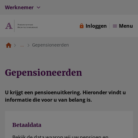
Werknemer
Inloggen
Menu
...
Gepensioneerden
Gepensioneerden
U krijgt een pensioenuitkering. Hieronder vindt u
informatie die voor u van belang is.
Betaaldata
Bekijk de data waarop wij uw pensioen en