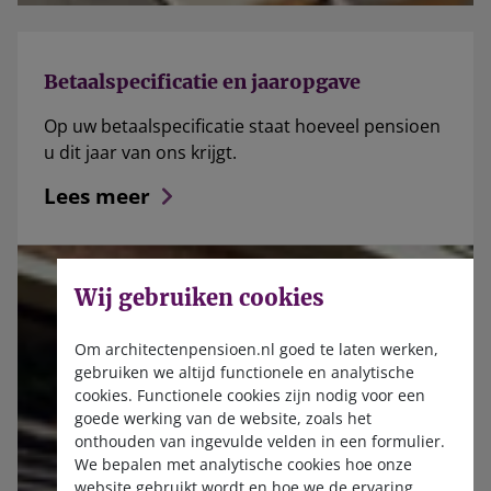
Betaalspecificatie en jaaropgave
Op uw betaalspecificatie staat hoeveel pensioen
u dit jaar van ons krijgt.
Lees meer
Wij gebruiken cookies
Om architectenpensioen.nl goed te laten werken,
gebruiken we altijd functionele en analytische
cookies. Functionele cookies zijn nodig voor een
goede werking van de website, zoals het
onthouden van ingevulde velden in een formulier.
We bepalen met analytische cookies hoe onze
website gebruikt wordt en hoe we de ervaring