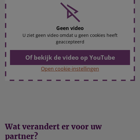
Geen video
U ziet geen video omdat u geen cookies heeft
geaccepteerd
Of bekijk de video op YouTube
Open cookie-instellingen
Wat verandert er voor uw
partner?