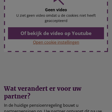
Geen video
U ziet geen video omdat u de cookies niet heeft
geaccepteerd
Of bekijk de video op Youtube
Open cookie instellingen
Wat verandert er voor uw
partner?
In de huidige pensioenregeling bouwt u
partnerpensioen op. Uw partner ontvangt dit na uw