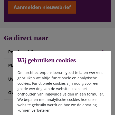
Aanmelden nieuwsbrief
Ga direct naar
Pensioen bij ons
Wij gebruiken cookies
Plan uw pensioen
Om architectenpensioen.nl goed te laten werken,
gebruiken we altijd functionele en analytische
Uw situatie verandert
cookies. Functionele cookies zijn nodig voor een
goede werking van de website, zoals het
Over ons
onthouden van ingevulde velden in een formulier.
We bepalen met analytische cookies hoe onze
website gebruikt wordt en hoe we de ervaring
kunnen verbeteren.