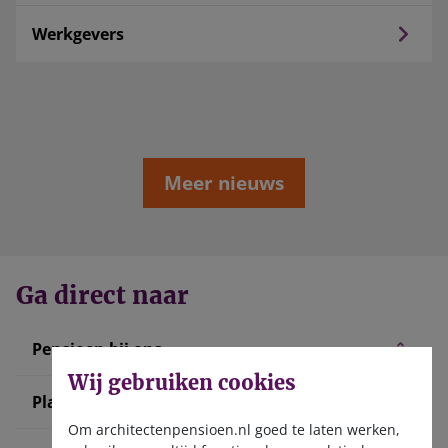
Werkgevers
Meer nieuws
Ga direct naar
Pensioen bij ons
Wij gebruiken cookies
Plan uw pensioen
Om architectenpensioen.nl goed te laten werken,