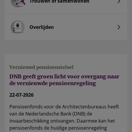
Trouwen of samenwonen
Overlijden
Vernieuwd pensioenstelsel
DNB geeft groen licht voor overgang naar
de vernieuwde pensioenregeling
22-07-2026
Pensioenfonds voor de Architectenbureaus heeft
van de Nederlandsche Bank (DNB) de
invaarbeschikking ontvangen. Daarmee kan het
pensioenfonds de huidige pensioenregeling