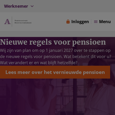
Werknemer
Inloggen
Menu
Nieuwe regels voor pensioen
Wij zijn van plan om op 1 januari 2027 over te stappen op
de nieuwe regels voor pensioen. Wat betekent dit voor u?
Wat verandert er en wat blijft hetzelfde?
Lees meer over het vernieuwde pensioen