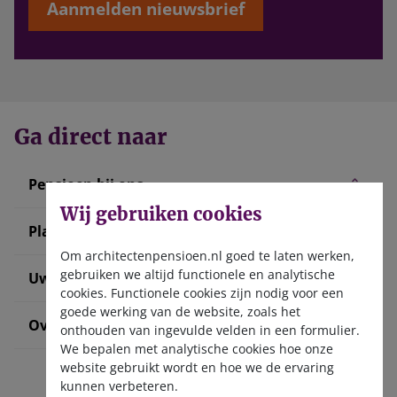
Aanmelden nieuwsbrief
Ga direct naar
Pensioen bij ons
Wij gebruiken cookies
Plan uw pensioen
Om architectenpensioen.nl goed te laten werken,
gebruiken we altijd functionele en analytische
Uw situatie verandert
cookies. Functionele cookies zijn nodig voor een
goede werking van de website, zoals het
Over ons
onthouden van ingevulde velden in een formulier.
We bepalen met analytische cookies hoe onze
website gebruikt wordt en hoe we de ervaring
kunnen verbeteren.