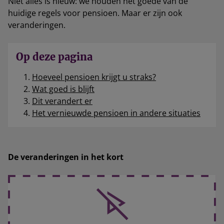
Niet alles is nieuw: we houden het goede van de
huidige regels voor pensioen. Maar er zijn ook
veranderingen.
Op deze pagina
Hoeveel pensioen krijgt u straks?
Wat goed is blijft
Dit verandert er
Het vernieuwde pensioen in andere situaties
De veranderingen in het kort