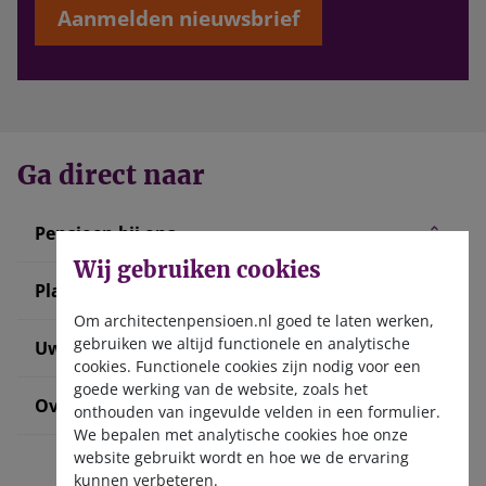
Aanmelden nieuwsbrief
Ga direct naar
Pensioen bij ons
Wij gebruiken cookies
Plan uw pensioen
Om architectenpensioen.nl goed te laten werken,
gebruiken we altijd functionele en analytische
Uw situatie verandert
cookies. Functionele cookies zijn nodig voor een
goede werking van de website, zoals het
Over ons
onthouden van ingevulde velden in een formulier.
We bepalen met analytische cookies hoe onze
website gebruikt wordt en hoe we de ervaring
kunnen verbeteren.