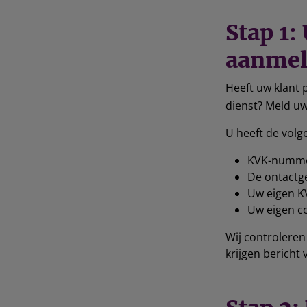
Stap 1:
aanmel
Heeft uw klant 
dienst? Meld uw
U heeft de vol
KVK-nummer
De ontactg
Uw eigen K
Uw eigen c
Wij controleren 
krijgen bericht 