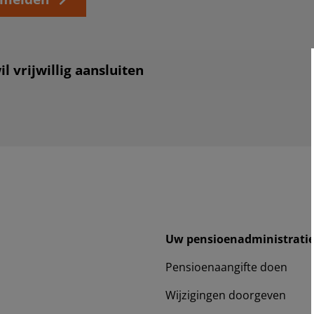
l vrijwillig aansluiten
Uw pensioenadministrati
Pensioenaangifte doen
Wijzigingen doorgeven