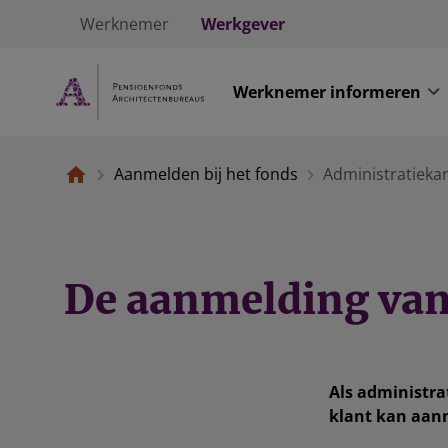
Werknemer
Werkgever
Werknemer informeren
Aanmelden bij het fonds
Administratieka
De aanmelding van
Als administra
klant kan aanm