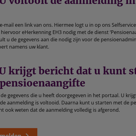
 U voltooit de aanmelding i
e-mail een link van ons. Hiermee logt u in op ons Selfservi
t hiervoor eHerkenning EH3 nodig met de dienst ‘Pensioenaa
vult u de gegevens aan die nodig zijn voor de pensioenadmini
voert namens uw klant.
 U krijgt bericht dat u kunt 
 pensioenaangifte
 de gegevens die u heeft doorgegeven in het portaal. U krij
 de aanmelding is voltooid. Daarna kunt u starten met de p
ant ook weten dat de aanmelding volledig is afgerond.
nmelden