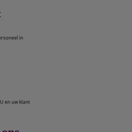
t
ersoneel in
 U en uw klant