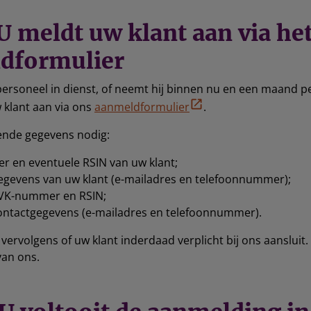
 U meldt uw klant aan via he
dformulier
personeel in dienst, of neemt hij binnen nu en een maand p
 klant aan via ons
aanmeldformulier
.
gende gegevens nodig:
 en eventuele RSIN van uw klant;
egevens van uw klant (e-mailadres en telefoonnummer);
VK-nummer en RSIN;
ontactgegevens (e-mailadres en telefoonnummer).
vervolgens of uw klant inderdaad verplicht bij ons aansluit.
van ons.