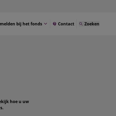
melden bij het fonds
Contact
Zoeken
ekijk hoe u uw
s.