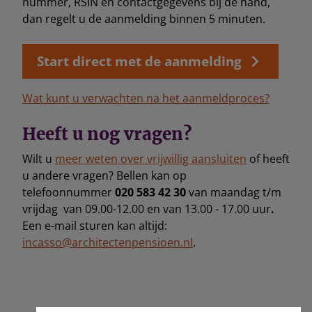
nummer, RSIN en contactgegevens bij de hand,
dan regelt u de aanmelding binnen 5 minuten.
Start direct met de aanmelding
Wat kunt u verwachten na het aanmeldproces?
Heeft u nog vragen?
Wilt u
meer weten over vrijwillig aansluiten
of heeft
u andere vragen? Bellen kan op
telefoonnummer
020 583 42 30
van maandag t/m
vrijdag van 09.00-12.00 en van 13.00 - 17.00 uur
.
Een e-mail sturen kan altijd:
incasso@architectenpensioen.nl
.