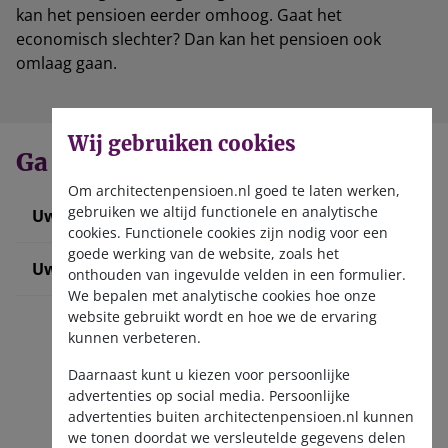
kan het pensioen eerder omhoog. Gaat het
economisch slechter? Dan kan het pensioen ook
omlaag gaan.
Wij gebruiken cookies
Ga direct naar
Om architectenpensioen.nl goed te laten werken,
gebruiken we altijd functionele en analytische
Uw werknemer informeren
cookies. Functionele cookies zijn nodig voor een
goede werking van de website, zoals het
Uw pensioenadministratie doen
onthouden van ingevulde velden in een formulier.
We bepalen met analytische cookies hoe onze
website gebruikt wordt en hoe we de ervaring
kunnen verbeteren.
Daarnaast kunt u kiezen voor persoonlijke
advertenties op social media. Persoonlijke
advertenties buiten architectenpensioen.nl kunnen
we tonen doordat we versleutelde gegevens delen