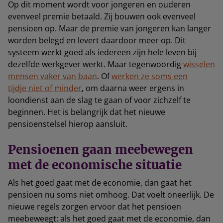
Op dit moment wordt voor jongeren en ouderen
evenveel premie betaald. Zij bouwen ook evenveel
pensioen op. Maar de premie van jongeren kan langer
worden belegd en levert daardoor meer op. Dit
systeem werkt goed als iedereen zijn hele leven bij
dezelfde werkgever werkt. Maar tegenwoordig
wisselen
mensen vaker van baan
. Of
werken ze soms een
tijdje niet of minder
, om daarna weer ergens in
loondienst aan de slag te gaan of voor zichzelf te
beginnen. Het is belangrijk dat het nieuwe
pensioenstelsel hierop aansluit.
Pensioenen gaan meebewegen
met de economische situatie
Als het goed gaat met de economie, dan gaat het
pensioen nu soms niet omhoog. Dat voelt oneerlijk. De
nieuwe regels zorgen ervoor dat het pensioen
meebeweegt: als het goed gaat met de economie, dan