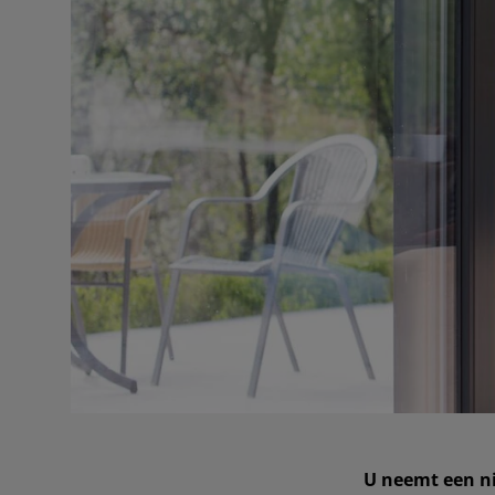
U neemt een n