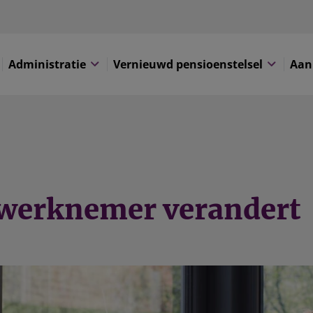
Administratie
Vernieuwd pensioenstelsel
Aan
w werknemer verandert